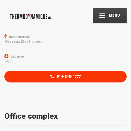
MENU
Inspection de
Réseaux Électriques
Urgence
24/7
514-845-4777
Office complex