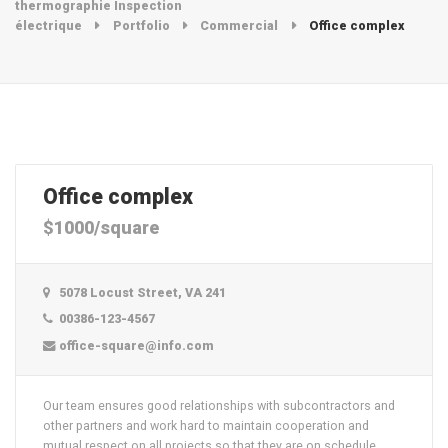
thermographie Inspection
électrique
Portfolio
Commercial
Office complex
Office complex
$1000/square
5078 Locust Street, VA 241
00386-123-4567
office-square@info.com
Our team ensures good relationships with subcontractors and
other partners and work hard to maintain cooperation and
mutual respect on all projects so that they are on schedule.