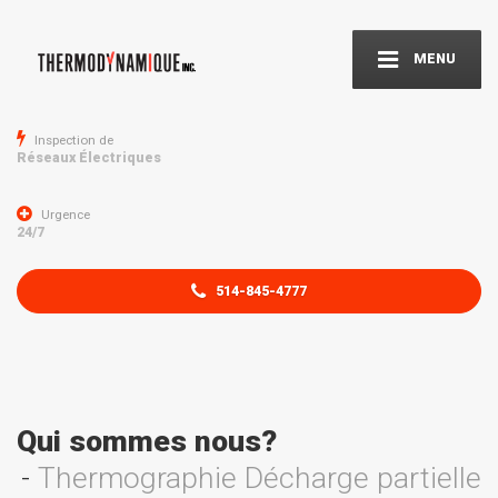
MENU
Inspection de
Réseaux Électriques
Urgence
24/7
514-845-4777
Qui sommes nous?
Thermographie Décharge partielle