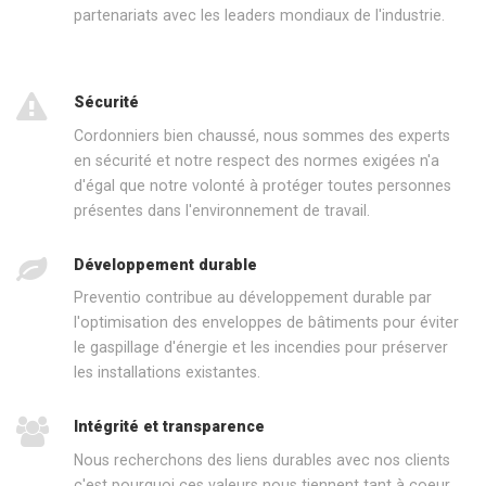
partenariats avec les leaders mondiaux de l'industrie.
Sécurité
Cordonniers bien chaussé, nous sommes des experts
en sécurité et notre respect des normes exigées n'a
d'égal que notre volonté à protéger toutes personnes
présentes dans l'environnement de travail.
Développement durable
Preventio contribue au développement durable par
l'optimisation des enveloppes de bâtiments pour éviter
le gaspillage d'énergie et les incendies pour préserver
les installations existantes.
Intégrité et transparence
Nous recherchons des liens durables avec nos clients
c'est pourquoi ces valeurs nous tiennent tant à coeur.