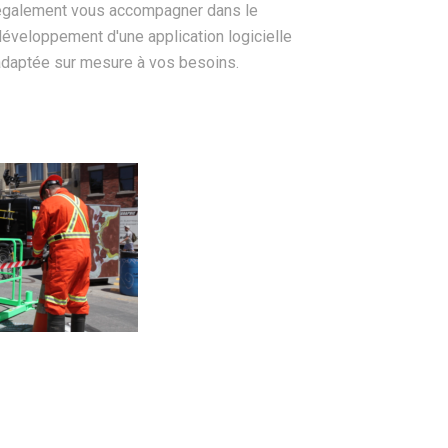
également vous accompagner dans le
développement d'une application logicielle
adaptée sur mesure à vos besoins.