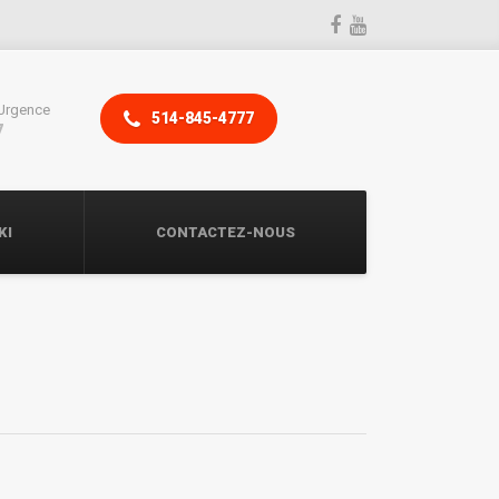
Urgence
514-845-4777
7
KI
CONTACTEZ-NOUS