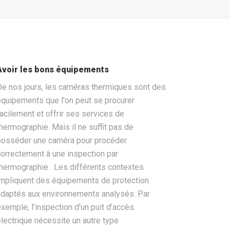
Avoir les bons équipements
De nos jours, les caméras thermiques sont des
équipements que l'on peut se procurer
facilement et offrir ses services de
thermographie. Mais il ne suffit pas de
posséder une caméra pour procéder
correctement à une inspection par
thermographie . Les différents contextes
impliquent des équipements de protection
adaptés aux environnements analysés. Par
exemple, l'inspection d'un puit d'accès
électrique nécessite un autre type