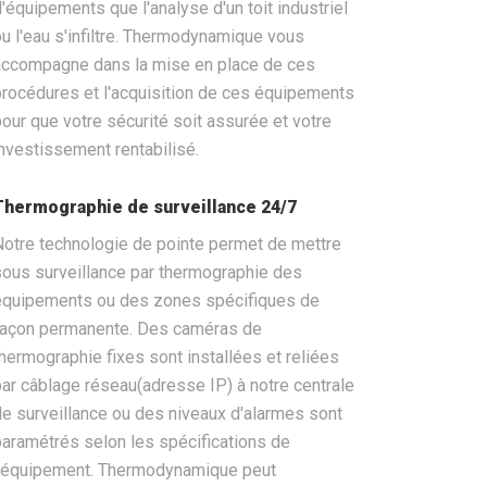
d'équipements que l'analyse d'un toit industriel
ou l'eau s'infiltre. Thermodynamique vous
accompagne dans la mise en place de ces
procédures et l'acquisition de ces équipements
pour que votre sécurité soit assurée et votre
investissement rentabilisé.
Thermographie de surveillance 24/7
Notre technologie de pointe permet de mettre
sous surveillance par thermographie des
équipements ou des zones spécifiques de
façon permanente. Des caméras de
thermographie fixes sont installées et reliées
par câblage réseau(adresse IP) à notre centrale
de surveillance ou des niveaux d'alarmes sont
paramétrés selon les spécifications de
l'équipement. Thermodynamique peut