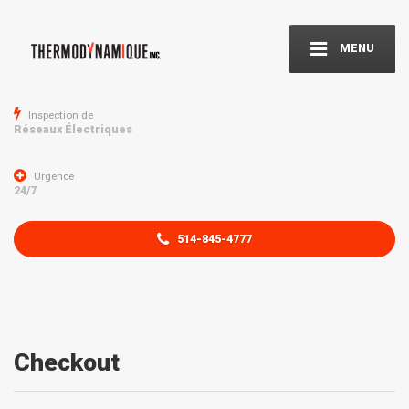
MENU
Inspection de
Réseaux Électriques
Urgence
24/7
514-845-4777
Checkout