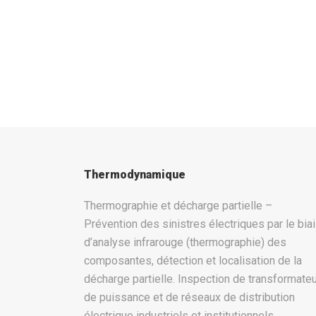
Thermodynamique
Thermographie et décharge partielle –
Prévention des sinistres électriques par le bia
d’analyse infrarouge (thermographie) des
composantes, détection et localisation de la
décharge partielle. Inspection de transformate
de puissance et de réseaux de distribution
électrique industriels et institutionnels.