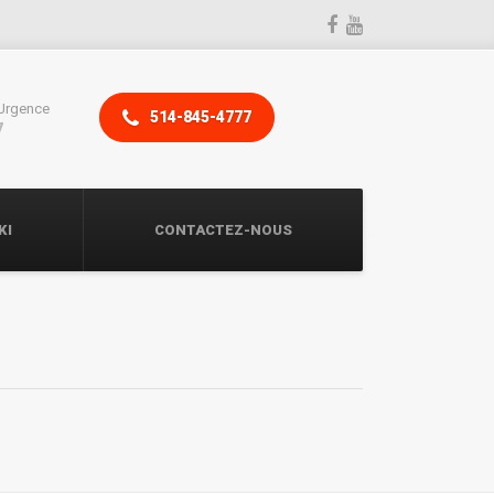
Urgence
514-845-4777
7
KI
CONTACTEZ-NOUS