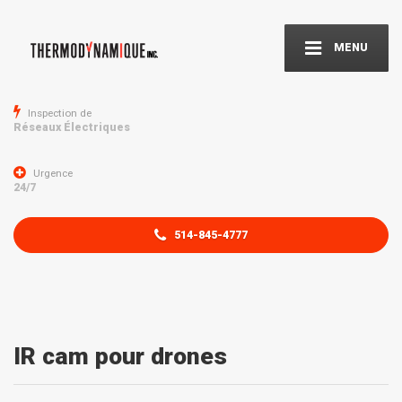
MENU
Inspection de
Réseaux Électriques
Urgence
24/7
514-845-4777
IR cam pour drones