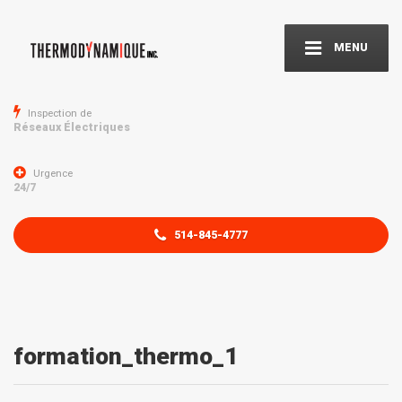
MENU
Inspection de
Réseaux Électriques
Urgence
24/7
514-845-4777
formation_thermo_1