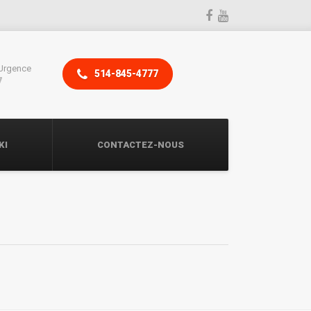
Urgence
514-845-4777
7
KI
CONTACTEZ-NOUS