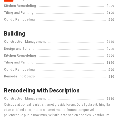
Kitchen Remodeling
$999
Tiling and Painting
$190
Condo Remodeling
$90
Building
Construction Management
$330
Design and Build
$200
Kitchen Remodeling
$999
Tiling and Painting
$190
Condo Remodeling
$90
Remodeling Condo
$80
Remodeling with Description
Construction Management
$330
Quisque at convallis nisl, sit amet gravida lorem. Duis ligula elit, fringilla
vitae eleifend quis, mattis sit amet metus. Donec congue velit
pellentesque purus maximus, vel vulputate sapien sodales. Vestibulum