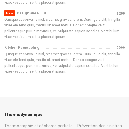
vitae vestibulum elit, a placerat ipsum.
Design and Build
$200
New
Quisque at convallis nisl, sit amet gravida lorem. Duis ligula elit, fringilla
vitae eleifend quis, mattis sit amet metus. Donec congue velit
pellentesque purus maximus, vel vulputate sapien sodales. Vestibulum
vitae vestibulum elit, a placerat ipsum.
Kitchen Remodeling
$999
Quisque at convallis nisl, sit amet gravida lorem. Duis ligula elit, fringilla
vitae eleifend quis, mattis sit amet metus. Donec congue velit
pellentesque purus maximus, vel vulputate sapien sodales. Vestibulum
vitae vestibulum elit, a placerat ipsum.
Thermodynamique
Thermographie et décharge partielle – Prévention des sinistres