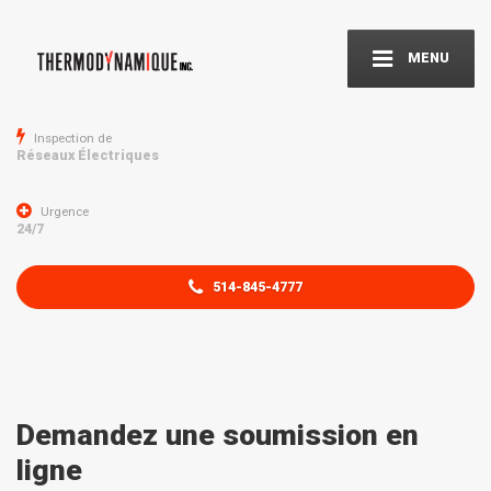
MENU
Inspection de
Réseaux Électriques
Urgence
24/7
514-845-4777
Demandez une soumission en
ligne