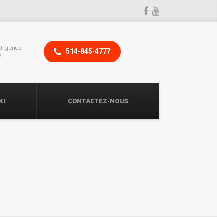
Urgence
514-845-4777
7
KI
CONTACTEZ-NOUS